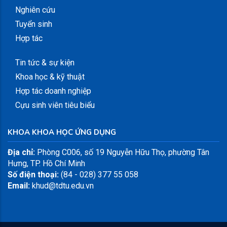
Nghiên cứu
Tuyển sinh
Hợp tác
Tin tức & sự kiện
Khoa học & kỹ thuật
Hợp tác doanh nghiệp
Cựu sinh viên tiêu biểu
KHOA KHOA HỌC ỨNG DỤNG
Địa chỉ:
Phòng C006, số 19 Nguyễn Hữu Thọ, phường Tân
Hưng, TP. Hồ Chí Minh
Số điện thoại:
(84 - 028) 377 55 058
Email:
khud@tdtu.edu.vn