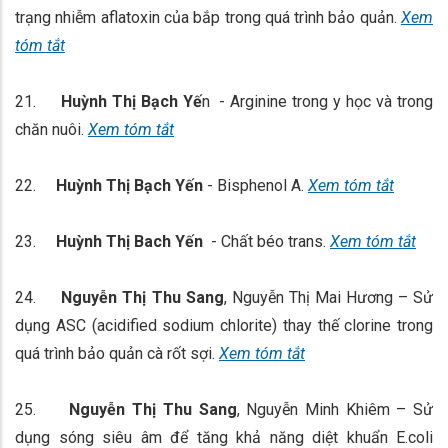
trạng nhiễm aflatoxin của bắp trong quá trình bảo quản.
Xem
tóm tắt
21.
Huỳnh Thị Bạch Yế
n - Arginine trong y học và trong
chăn nuôi.
Xem tóm tắt
22.
Huỳnh Thị Bạch Yến
- Bisphenol A.
Xem tóm tắt
23.
Huỳnh Thị Bach Yến
- Chất béo trans.
Xem tóm tắt
24.
Nguyễn Thị Thu Sang
, Nguyễn Thị Mai Hương – Sử
dụng ASC (acidified sodium chlorite) thay thế clorine trong
quá trình bảo quản cà rốt sợi.
Xem tóm tắt
25.
Nguyễn Thị Thu Sang
, Nguyễn Minh Khiêm – Sử
dụng sóng siêu âm để tăng khả năng diệt khuẩn E.coli