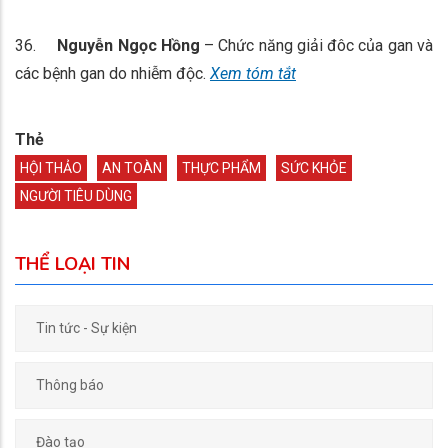
36.
Nguyễn Ngọc Hồng
– Chức năng giải đôc của gan và
các bệnh gan do nhiễm độc.
Xem tóm tắt
Thẻ
HỘI THẢO
AN TOÀN
THỰC PHẨM
SỨC KHỎE
NGƯỜI TIÊU DÙNG
THỂ LOẠI TIN
Tin tức - Sự kiện
Thông báo
Đào tạo