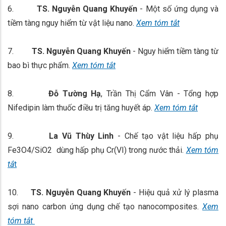
6.
TS. Nguyễn Quang Khuyến
- Một số ứng dụng và
tiềm tàng nguy hiểm từ vật liệu nano.
Xem tóm tắt
7.
TS. Nguyễn Quang Khuyến
- Nguy hiểm tiềm tàng từ
bao bì thực phẩm.
Xem tóm tắt
8.
Đỗ Tường Hạ
, Trần Thị Cẩm Vân - Tổng hợp
Nifedipin làm thuốc điều trị tăng huyết áp.
Xem tóm tắt
9.
La Vũ Thùy Linh
- Chế tạo vật liệu hấp phụ
Fe3O4/SiO2 dùng hấp phụ Cr(VI) trong nước thải.
Xem tóm
tắ
t
10.
TS. Nguyễn Quang Khuyến
- Hiệu quả xử lý plasma
sợi nano carbon ứng dụng chế tạo nanocomposites.
Xem
tóm tắt