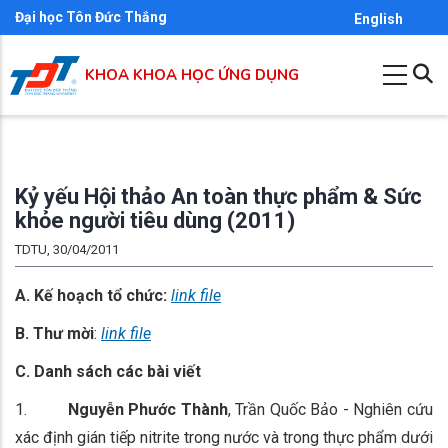
Nhảy
Đại học Tôn Đức Thắng
English
đến
nội
KHOA KHOA HỌC ỨNG DỤNG
dung
Kỷ yếu Hội thảo An toàn thực phẩm & Sức
khỏe người tiêu dùng (2011)
TDTU, 30/04/2011
A. Kế hoạch tổ chức:
link file
B. Thư mời
:
link file
C. Danh sách các bài viết
1.
Nguyễn Phước Thành
, Trần Quốc Bảo - Nghiên cứu
xác định gián tiếp nitrite trong nước và trong thực phẩm dưới