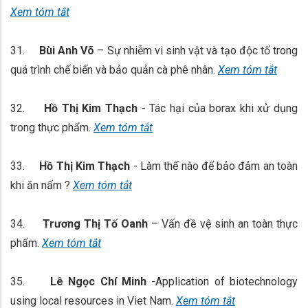
Xem tóm tắt
31.
Bùi Anh Võ
– Sự nhiễm vi sinh vật và tạo độc tố trong
quá trình chế biến và bảo quản cà phê nhân.
Xem tóm tắt
32.
Hồ Thị Kim Thạch
- Tác hại của borax khi xử dụng
trong thực phẩm.
Xem tóm tắt
33.
Hồ Thị Kim Thạch
- Làm thế nào để bảo đảm an toàn
khi ăn nấm ?
Xem tóm tắt
34.
Trương Thị Tố Oanh
– Vấn đề vệ sinh an toàn thực
phẩm.
Xem tóm tắt
35.
Lê Ngọc Chí Minh
-Application of biotechnology
using local resources in Viet Nam.
Xem tóm tắt