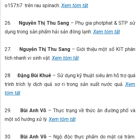
o157:h7 trên rau spinach.
Xem tóm tắt
26.
Nguyễn Thị Thu Sang
– Phụ gia photphat & STP sử
dụng trong sản phẩm hải sản đông lạnh.
Xem tóm tắt
27.
Nguyễn Thị Thu Sang
– Giới thiệu một số KIT phân
tích nhanh vi sinh vật.
Xem tóm tắt
28.
Đặng Bùi Khuê
– Sử dụng kỹ thuật siêu âm hỗ trợ quá
trình trích ly dịch quả sơ ri trong sản xuất nước quả.
Xem
tóm tắt
29.
Bùi Anh Võ
– Thực trạng về thức ăn đường phố và
một số hướng xử lý.
Xem tóm tắt
30.
Bùi Anh Võ
– Ngộ độc thực phẩm do mật cá trắm.