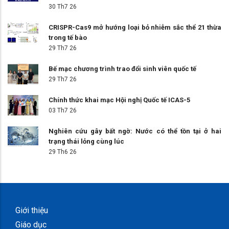
30 Th7 26
CRISPR-Cas9 mở hướng loại bỏ nhiễm sắc thể 21 thừa
trong tế bào
29 Th7 26
Bế mạc chương trình trao đổi sinh viên quốc tế
29 Th7 26
Chính thức khai mạc Hội nghị Quốc tế ICAS-5
03 Th7 26
Nghiên cứu gây bất ngờ: Nước có thể tồn tại ở hai
trạng thái lỏng cùng lúc
29 Th6 26
Giới thiệu
Giáo dục