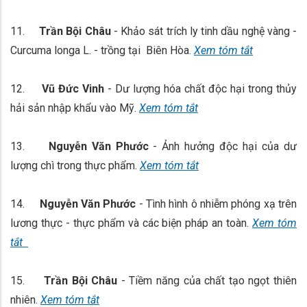
11.
Trần Bội Châu
- Khảo sát trích ly tinh dầu nghệ vàng -
Curcuma longa L. - trồng tại Biên Hòa.
Xem tóm tắt
12.
Vũ Đức Vinh
- Dư lượng hóa chất độc hại trong thủy
hải sản nhập khẩu vào Mỹ.
Xem tóm tắt
13.
Nguyễn Văn Phước
- Ảnh hưởng độc hại của dư
lượng chì trong thực phẩm.
Xem tóm tắt
14.
Nguyễn Văn Phước
- Tình hình ô nhiễm phóng xạ trên
lương thực - thực phẩm và các biện pháp an toàn.
Xem tóm
tắt
15.
Trần Bội Châu
- Tiềm năng của chất tạo ngọt thiên
nhiên.
Xem tóm tắt