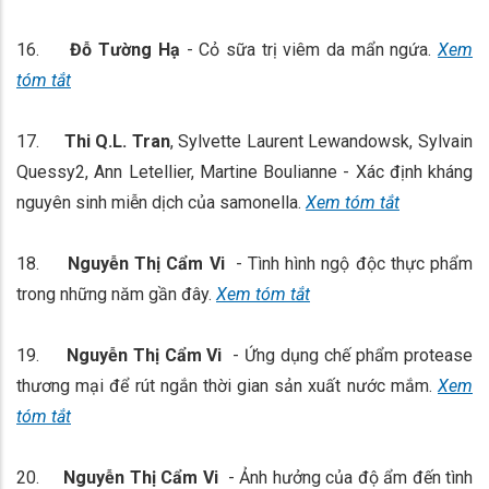
16.
Đỗ Tường Hạ
- Cỏ sữa trị viêm da mẩn ngứa.
Xem
tóm tắt
17.
Thi Q.L. Tran
, Sylvette Laurent Lewandowsk, Sylvain
Quessy2, Ann Letellier, Martine Boulianne - Xác định kháng
nguyên sinh miễn dịch của samonella.
Xem tóm tắt
18.
Nguyễn Thị Cẩm Vi
- Tình hình ngộ độc thực phẩm
trong những năm gần đây.
Xem tóm tắt
19.
Nguyễn Thị Cẩm Vi
- Ứng dụng chế phẩm protease
thương mại để rút ngắn thời gian sản xuất nước mắm.
Xem
tóm tắt
20.
Nguyễn Thị Cẩm Vi
- Ảnh hưởng của độ ẩm đến tình