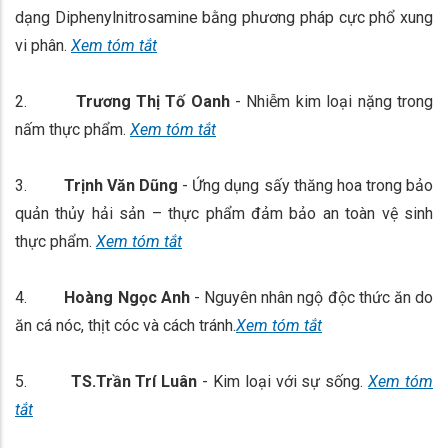
dạng Diphenylnitrosamine bằng phương pháp cực phổ xung
vi phân.
Xem tóm tắt
2.
Trương Thị Tố Oanh
- Nhiễm kim loại nặng trong
nấm thực phẩm.
Xem tóm tắt
3.
Trịnh Văn Dũng
- Ứng dụng sấy thăng hoa trong bảo
quản thủy hải sản – thực phẩm đảm bảo an toàn vệ sinh
thực phẩm.
Xem tóm tắt
4.
Hoàng Ngọc Anh
- Nguyên nhân ngộ độc thức ăn do
ăn cá nóc, thịt cóc và cách tránh.
Xem tóm tắt
5.
TS.Trần Trí Luân
- Kim loại với sự sống.
Xem tóm
tắt