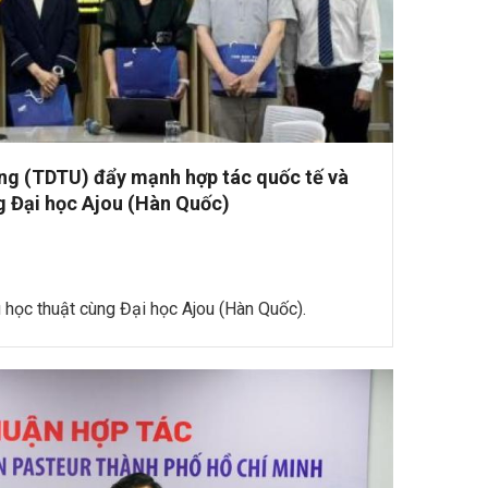
g (TDTU) đẩy mạnh hợp tác quốc tế và
g Đại học Ajou (Hàn Quốc)
u học thuật cùng Đại học Ajou (Hàn Quốc).