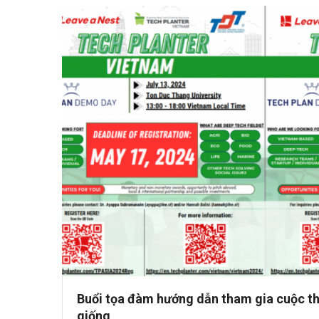
Buổi tọa đàm hướng dẫn tham gia cuộc th
giống