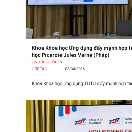
Khoa Khoa học Ứng dụng đẩy mạnh hợp tá
học Picardie Jules Verne (Pháp)
TIN TỨC - SỰ KIỆN
HỢP TÁC
-
02/04/2026
Khoa Khoa học Ứng dụng TDTU đẩy mạnh hợp tác