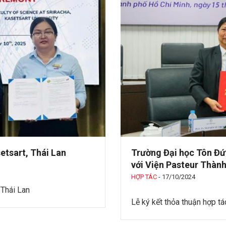
etsart, Thái Lan
Trường Đại học Tôn Đứ
với Viện Pasteur Thàn
HỢP TÁC
-
17/10/2024
 Thái Lan
Lễ ký kết thỏa thuận hợp t