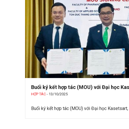
Buổi ký kết hợp tác (MOU) với Đại học Kas
HỢP TÁC
-
13/10/2025
Buổi ký kết hợp tác (MOU) với Đại học Kasetsart,