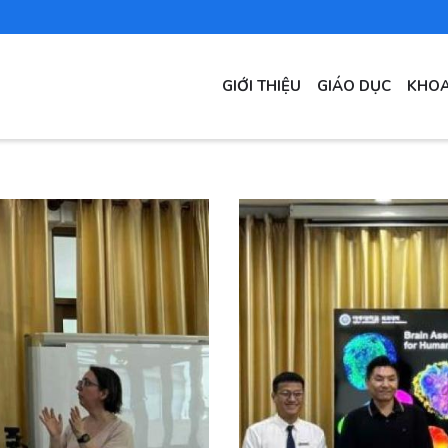
MAIN
GIỚI THIỆU
GIÁO DỤC
KHOA
NAVIGATION