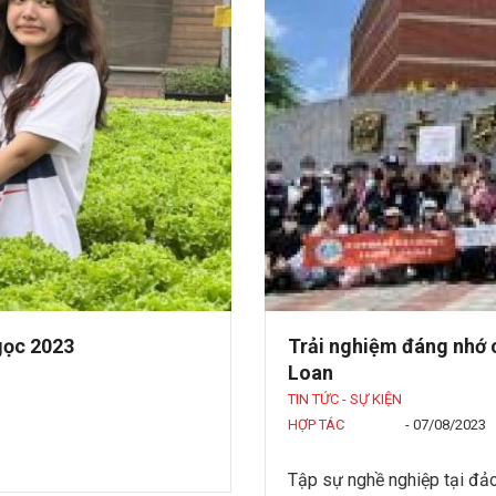
gọc 2023
Trải nghiệm đáng nhớ c
Loan
TIN TỨC - SỰ KIỆN
HỢP TÁC
-
07/08/2023
Tập sự nghề nghiệp tại đảo