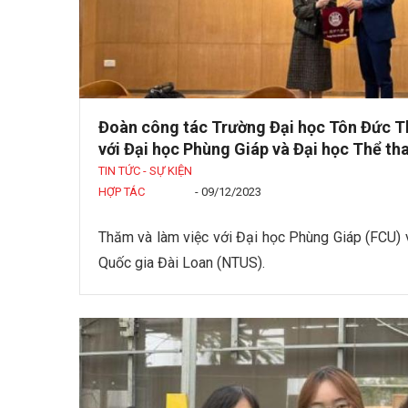
Đoàn công tác Trường Đại học Tôn Đức T
với Đại học Phùng Giáp và Đại học Thể th
TIN TỨC - SỰ KIỆN
HỢP TÁC
-
09/12/2023
Thăm và làm việc với Đại học Phùng Giáp (FCU) 
Quốc gia Đài Loan (NTUS).