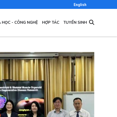
English
 HỌC - CÔNG NGHỆ
HỢP TÁC
TUYỂN SINH