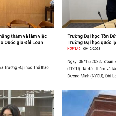
hắng thăm và làm việc
Trường Đại học Tôn Đức
ao Quốc gia Đài Loan
Trường Đại học quốc l
HỢP TÁC
-
09/12/2023
Ngày 08/12/2023, đoàn 
và Trường Đại học Thể thao
(TDTU) đã đến thăm và là
Dương Minh (NYCU), Đài Lo