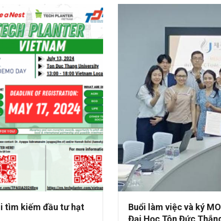
i tìm kiếm đầu tư hạt
Buổi làm việc và ký M
Đại Học Tôn Đức Thắng 