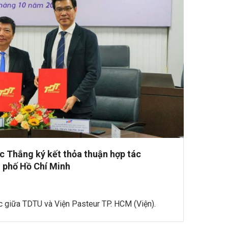
c Thắng ký kết thỏa thuận hợp tác
h phố Hồ Chí Minh
ác giữa TDTU và Viện Pasteur TP. HCM (Viện).