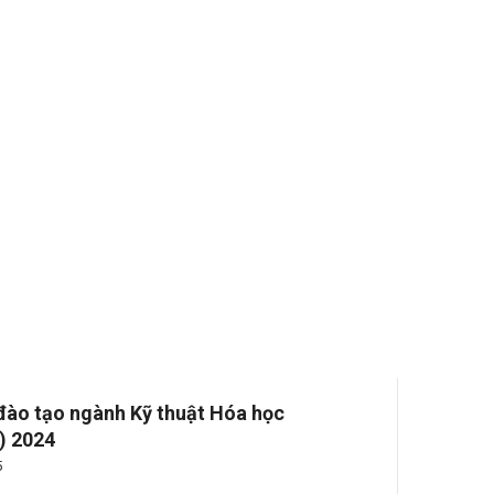
 đào tạo ngành Kỹ thuật Hóa học
) 2024
5