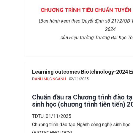
CHƯƠNG TRÌNH TIÊU CHUẨN TUYỂN 
(
Ban hành kèm theo Quyết định số
2172
/QĐ-
202
4
của Hiệu trưởng Trường Đại học T
Learning outcomes Biotchnology-2024 E
DANH MỤC NGÀNH
-
02/11/2025
Chuẩn đầu ra Chương trình đào t
sinh học (chương trình tiên tiến) 
TDTU, 01/11/2025
Chương trình đào tạo Ngành công nghệ sinh học
(BIOTECHNOLOGY)