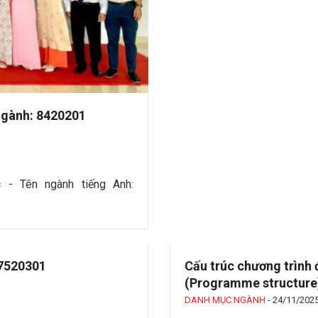
ngành: 8420201
c - Tên ngành tiếng Anh:
F7520301
Cấu trúc chương trình
(Programme structure
DANH MỤC NGÀNH
-
24/11/202