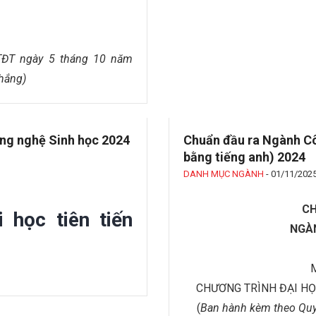
TĐT ngày 5 tháng 10 năm
hắng)
ông nghệ Sinh học 2024
Chuẩn đầu ra Ngành Cô
bằng tiếng anh) 2024
DANH MỤC NGÀNH
-
01/11/202
CH
 học tiên tiến
NGÀ
CHƯƠNG TRÌNH ĐẠI HỌ
(
Ban hành kèm theo Quy