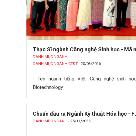
Thạc Sĩ ngành Công nghệ Sinh học - Mã 
DANH MỤC NGÀNH
DANH MỤC NGÀNH CTĐT
-
20/03/2026
- Tên ngành tiếng Việt: Công nghệ sinh họ
Biotechnology
Chuẩn đầu ra Ngành Kỹ thuật Hóa học - 
DANH MỤC NGÀNH
-
25/11/2025