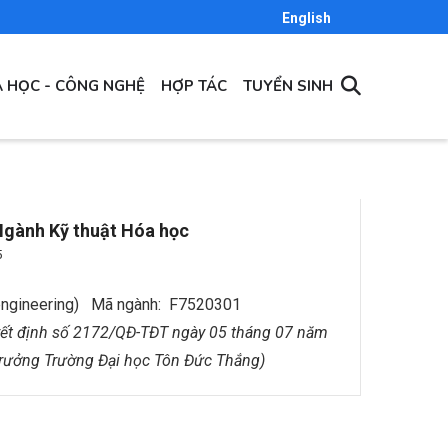
English
 HỌC - CÔNG NGHỆ
HỢP TÁC
TUYỂN SINH
tạo Ngành Kỹ thuật Hóa học
5
ngineering) Mã ngành: F7520301
ết định số 2172/QĐ-TĐT ngày 05 tháng 07 năm
trưởng Trường Đại học Tôn Đức Thắng)