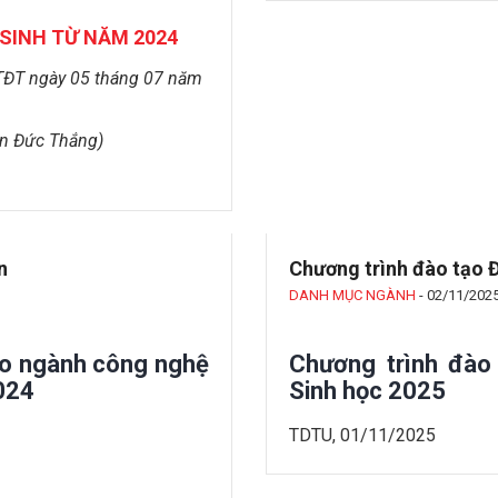
SINH TỪ NĂM 2024
TĐT
ngày
05
tháng
07
năm
ôn Đức Thắng)
n
Chương trình đào tạo Đ
DANH MỤC NGÀNH
-
02/11/202
ạo ngành công nghệ
Chương trình đào 
2024
Sinh học 2025
TDTU, 01/11/2025