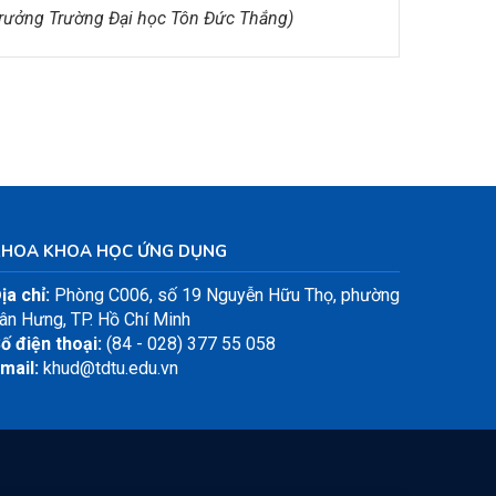
trưởng Trường Đại học Tôn Đức Thắng)
KHOA KHOA HỌC ỨNG DỤNG
ịa chỉ:
Phòng C006, số 19 Nguyễn Hữu Thọ, phường
ân Hưng, TP. Hồ Chí Minh
ố điện thoại:
(84 - 028) 377 55 058
mail:
khud@tdtu.edu.vn