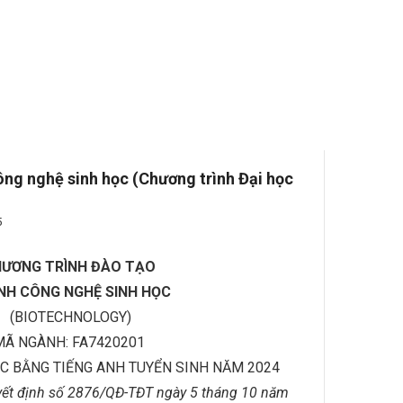
ng nghệ sinh học (Chương trình Đại học
5
ƯƠNG TRÌNH ĐÀO TẠO
NH CÔNG NGHỆ SINH HỌC
(BIOTECHNOLOGY)
MÃ NGÀNH: FA7420201
C BẰNG TIẾNG ANH TUYỂN SINH NĂM 2024
ết định số 2876/QĐ-TĐT ngày 5 tháng 10 năm