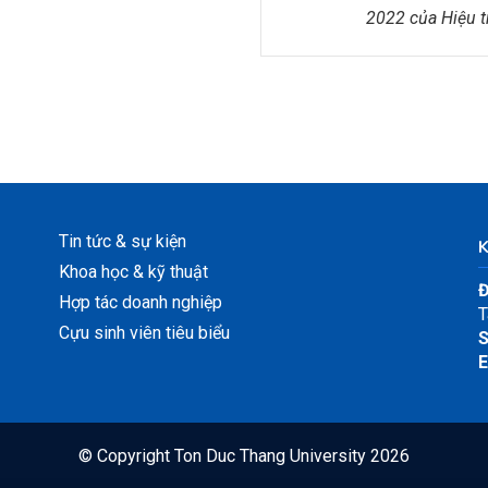
2022 của Hiệu 
Tin tức & sự kiện
Khoa học & kỹ thuật
Đ
Hợp tác doanh nghiệp
T
Cựu sinh viên tiêu biểu
S
E
© Copyright
Ton Duc Thang University
2026