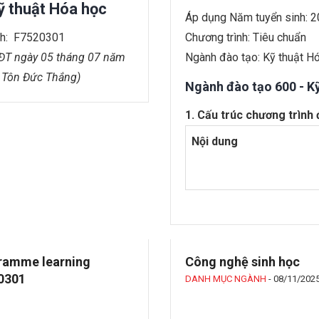
 thuật Hóa học
Áp dụng Năm tuyển sinh: 
nh: F7520301
Chương trình: Tiêu chuẩn
ĐT ngày 05 tháng 07 năm
Ngành đào tạo: Kỹ thuật H
 Tôn Đức Thắng)
Ngành đào tạo 600 - K
1. Cấu trúc chương trìn
Nội dung
gramme learning
Công nghệ sinh học
20301
DANH MỤC NGÀNH
-
08/11/202