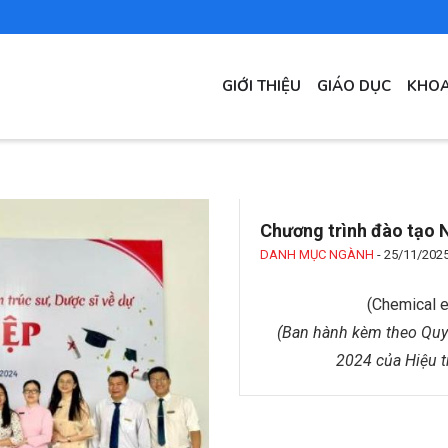
MAIN
GIỚI THIỆU
GIÁO DỤC
KHOA
NAVIGATION
​​​​​​​Chương trình đào 
DANH MỤC NGÀNH
-
25/11/202
(Chemical e
(Ban hành kèm theo Quy
2024 của
Hiệu 