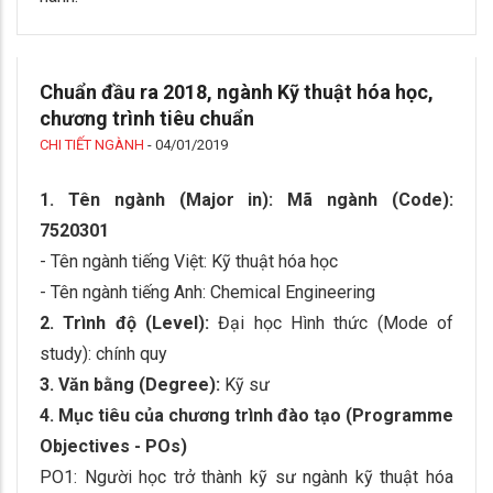
Chuẩn đầu ra 2018, ngành Kỹ thuật hóa học,
chương trình tiêu chuẩn
CHI TIẾT NGÀNH
-
04/01/2019
1. Tên ngành (Major in): Mã ngành (Code):
7520301
- Tên ngành tiếng Việt: Kỹ thuật hóa học
- Tên ngành tiếng Anh: Chemical Engineering
2. Trình độ (Level):
Đại học Hình thức (Mode of
study): chính quy
3. Văn bằng (Degree):
Kỹ sư
4. Mục tiêu của chương trình đào tạo (Programme
Objectives - POs)
PO1: Người học trở thành kỹ sư ngành kỹ thuật hóa