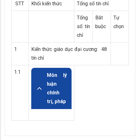
STT
Khối kiến thức
Tổng số tín chỉ
Tổng
Bắt
Tự
số tín
buộc
chọn
chỉ
1
Kiến thức giáo dục đại cương: 48
tín chỉ
1.1
Môn lý
luận
chính
trị, pháp