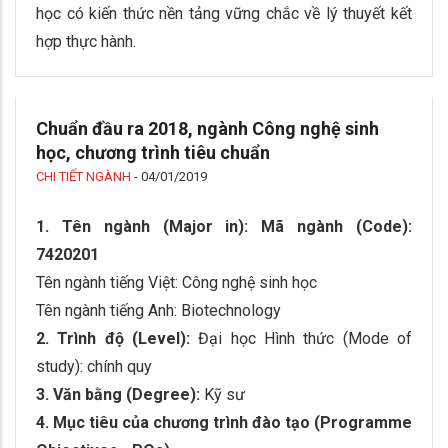
học có kiến thức nền tảng vững chắc về lý thuyết kết
hợp thực hành.
Chuẩn đầu ra 2018, ngành Công nghệ sinh
học, chương trình tiêu chuẩn
CHI TIẾT NGÀNH
-
04/01/2019
1. Tên ngành (Major in): Mã ngành (Code):
7420201
Tên ngành tiếng Việt: Công nghệ sinh học
Tên ngành tiếng Anh: Biotechnology
2. Trình độ (Level):
Đại học Hình thức (Mode of
study): chính quy
3. Văn bằng (Degree):
Kỹ sư
4. Mục tiêu của chương trình đào tạo (Programme