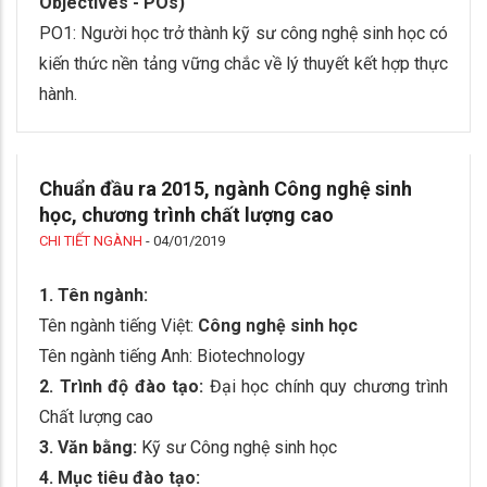
Objectives - POs)
PO1: Người học trở thành kỹ sư công nghệ sinh học có
kiến thức nền tảng vững chắc về lý thuyết kết hợp thực
hành.
Chuẩn đầu ra 2015, ngành Công nghệ sinh
học, chương trình chất lượng cao
CHI TIẾT NGÀNH
-
04/01/2019
1. Tên ngành:
Tên ngành tiếng Việt:
Công nghệ sinh học
Tên ngành tiếng Anh: Biotechnology
2. Trình độ đào tạo:
Đại học chính quy chương trình
Chất lượng cao
3. Văn bằng:
Kỹ sư Công nghệ sinh học
4. Mục tiêu đào tạo: