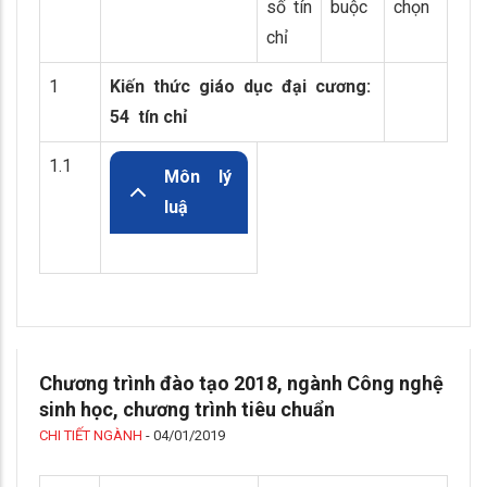
số tín
buộc
chọn
chỉ
1
Kiến thức giáo dục đại cương:
54 tín chỉ
1.1
Môn lý
luậ
Chương trình đào tạo 2018, ngành Công nghệ
sinh học, chương trình tiêu chuẩn
CHI TIẾT NGÀNH
-
04/01/2019