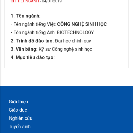
CHI TIẾT NGÀNH
-
04/01/2019
1. Tên ngành:
- Tên ngành tiếng Việt:
CÔNG NGHỆ SINH HỌC
- Tên ngành tiếng Anh: BIOTECHNOLOGY
2. Trình độ đào tạo:
Đại học chính quy
3. Văn bằng:
Kỹ sư Công nghệ sinh học
4. Mục tiêu đào tạo:
Giới thiệu
Giáo dục
Nghiên cứu
Tuyển sinh