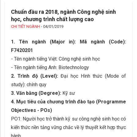
Chuẩn đầu ra 2018, ngành Công nghệ sinh
học, chương trình chất lượng cao
CHI TIẾT NGÀNH
-
04/01/2019
1. Tên ngành (Major in): Mã ngành (Code):
F7420201
- Tên ngành tiếng Việt: Công nghệ sinh học
- Tên ngành tiếng Anh: Biotechnology
2. Trình độ (Level):
Đại học Hình thức (Mode of
study): chính quy
3. Văn bằng (Degree):
Kỹ sư
4. Mục tiêu của chương trình đào tạo (Programme
Objectives - POs)
PO1: Người học trở thành kỹ sư công nghệ sinh học có
kiến thức nền tảng vững chắc về lý thuyết kết hợp thực
hành.