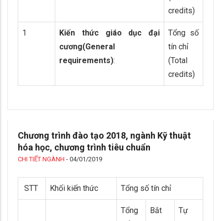
credits)
1
Kiến thức giáo dục đại
Tổng số
cương(General
tín chỉ
requirements)
:
(Total
credits)
Chương trình đào tạo 2018, ngành Kỹ thuật
hóa học, chương trình tiêu chuẩn
CHI TIẾT NGÀNH
-
04/01/2019
STT
Khối kiến thức
Tổng số tín chỉ
Tổng
Bắt
Tự