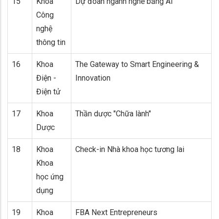
15
Khoa
Dự đoán ngành nghề bằng AI
Công
nghệ
thông tin
16
Khoa
The Gateway to Smart Engineering &
Điện -
Innovation
Điện tử
17
Khoa
Thần dược "Chữa lành"
Dược
18
Khoa
Check-in Nhà khoa học tương lai
Khoa
học ứng
dụng
19
Khoa
FBA Next Entrepreneurs