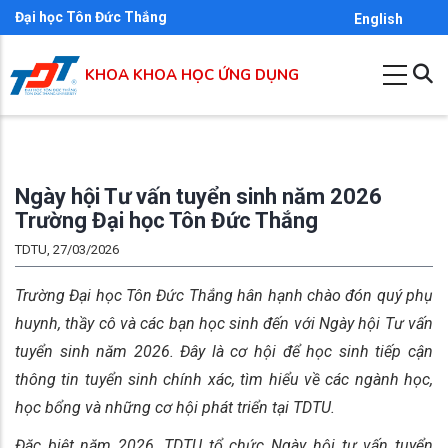
Nhảy
Đại học Tôn Đức Thắng
English
đến
nội
KHOA KHOA HỌC ỨNG DỤNG
dung
Ngày hội Tư vấn tuyển sinh năm 2026
Trường Đại học Tôn Đức Thắng
TDTU, 27/03/2026
Trường Đại học Tôn Đức Thắng hân hạnh chào đón quý phụ
huynh, thầy cô và các bạn học sinh đến với Ngày hội Tư vấn
tuyển sinh năm 2026. Đây là cơ hội để học sinh tiếp cận
thông tin tuyển sinh chính xác, tìm hiểu về các ngành học,
học bổng và những cơ hội phát triển tại TDTU.
Đặc biệt năm 2026, TDTU tổ chức Ngày hội tư vấn tuyển