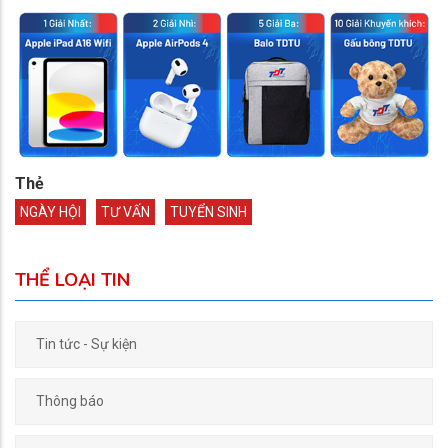
Thẻ
NGÀY HỘI
TƯ VẤN
TUYỂN SINH
THỂ LOẠI TIN
Tin tức - Sự kiện
Thông báo