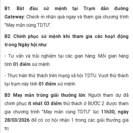
B1
:
Bắt đầu sứ mệnh tại Trạm dẫn đường
Gateway:
Check-in nhận quà ngay và tham gia chương trình
"May mắn cùng TDTU".
B2
:
Chinh phục sứ mệnh khi tham gia các hoạt động
trong Ngày hội như
:
- Tư vấn và trải nghiệm tại các gian hàng: Mỗi gian hàng
tính
01 điểm
sứ mệnh.
- Thực hiện thử thách trên mạng xã hội TDTU: Vượt thử thách
tại trạm này tính
01 điểm
sứ mệnh.
B3
:
May mắn trúng giải thưởng lớn
: Người tham dự đã
chinh phục
ít nhất 03 điểm
thử thách ở BƯỚC 2 được tham
gia chương trình "May mắn cùng TDTU" lúc
11h30, ngày
28/03/2026
để có cơ hội nhận 1 trong các giải thưởng giá
trị.