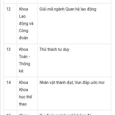
12
Khoa
Giải mã ngành Quan hệ lao động
Lao
động và
Công
đoàn
13
Khoa
Thử thách tư duy
Toán -
Thống
kê
14
Khoa
Nhân vật thành đạt; Vun đắp ước mơ
Khoa
học thể
thao