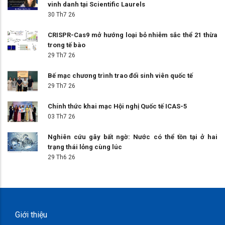
vinh danh tại Scientific Laurels
30 Th7 26
CRISPR-Cas9 mở hướng loại bỏ nhiễm sắc thể 21 thừa
trong tế bào
29 Th7 26
Bế mạc chương trình trao đổi sinh viên quốc tế
29 Th7 26
Chính thức khai mạc Hội nghị Quốc tế ICAS-5
03 Th7 26
Nghiên cứu gây bất ngờ: Nước có thể tồn tại ở hai
trạng thái lỏng cùng lúc
29 Th6 26
Giới thiệu