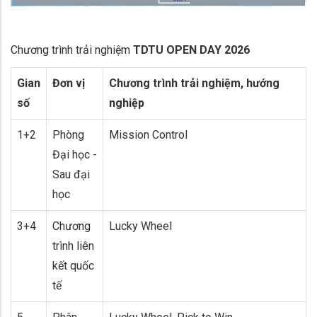
Chương trình trải nghiệm
TDTU OPEN DAY 2026
Gian
Đơn vị
Chương trình trải nghiệm, hướng
số
nghiệp
1+2
Phòng
Mission Control
Đại học -
Sau đại
học
3+4
Chương
Lucky Wheel
trình liên
kết quốc
tế