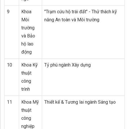
9
Khoa
"Trạm cứu hộ trái đất" - Thử thách kỹ
Môi
năng An toàn và Môi trường
trường
và Bảo
hộ lao
động
10
Khoa Kỹ
Tỷ phú ngành Xây dựng
thuật
công
trình
11
Khoa Mỹ
Thiết kế & Tương lai ngành Sáng tạo
thuật
công
nghiệp