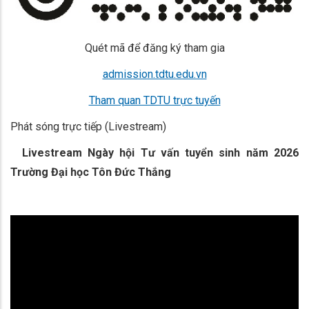
Quét mã để đăng ký tham gia
admission.tdtu.edu.vn
Tham quan TDTU trực tuyến
Phát sóng trực tiếp (Livestream)
Livestream Ngày hội Tư vấn tuyển sinh năm 2026
Trường Đại học Tôn Đức Thắng