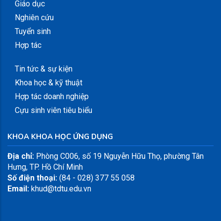
Giáo dục
Nghiên cứu
Tuyển sinh
Hợp tác
Tin tức & sự kiện
Khoa học & kỹ thuật
Hợp tác doanh nghiệp
Cựu sinh viên tiêu biểu
KHOA KHOA HỌC ỨNG DỤNG
Địa chỉ:
Phòng C006, số 19 Nguyễn Hữu Thọ, phường Tân
Hưng, TP. Hồ Chí Minh
Số điện thoại:
(84 - 028) 377 55 058
Email:
khud@tdtu.edu.vn