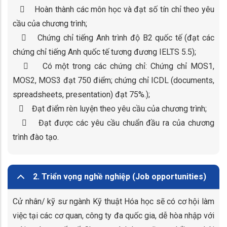
 Hoàn thành các môn học và đạt số tín chỉ theo yêu
cầu của chương trình;
 Chứng chỉ tiếng Anh trình độ B2 quốc tế (đạt các
chứng chỉ tiếng Anh quốc tế tương đương IELTS 5.5);
 Có một trong các chứng chỉ: Chứng chỉ MOS1,
MOS2, MOS3 đạt 750 điểm; chứng chỉ ICDL (documents,
spreadsheets, presentation) đạt 75%.);
 Đạt điểm rèn luyện theo yêu cầu của chương trình;
 Đạt được các yêu cầu chuẩn đầu ra của chương
trình đào tạo.
2. Triển vọng nghề nghiệp (Job opportunities)
Cử nhân/ kỹ sư ngành Kỹ thuật Hóa học sẽ có cơ hội làm
việc tại các cơ quan, công ty đa quốc gia, dễ hòa nhập với