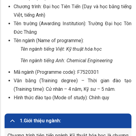
Chương trình: Đại học Tiên Tiến (Dạy và học bằng tiếng
Việt, tiếng Anh)
Tên trường (Awarding Institution): Trường Đại học Tôn
Đức Thắng
Tên ngành (Name of programme):
Tên ngành tiếng Việt:
Kỹ thuật hóa học
Tên ngành tiếng Anh:
Chemical Engineering
Mã ngành (Programme code): F7520301
Văn bằng (Training degree) – Thời gian đào tạo
(Training time): Cử nhân – 4 năm, Kỹ sư – 5 năm.
Hình thức đào tạo (Mode of study):
Chính quy
1.Giới thiệu ngành:
Chương trình tiên tiến ngành Kỹ thuật hóa học là chương