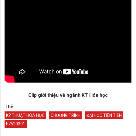
Clip giới thiệu về ngành KT Hóa học
Thẻ
KỸ THUẬT HÓA HỌC
CHƯƠNG TRÌNH
ĐẠI HỌC TIÊN TIẾN
F7520301