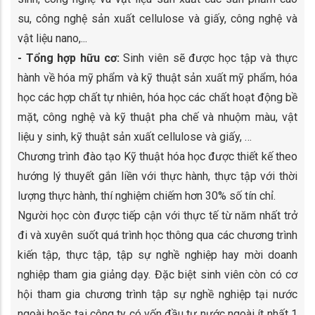
su, công nghệ sản xuất cellulose và giấy, công nghệ và
vật liệu nano,...
- Tổng hợp hữu cơ:
Sinh viên sẽ được học tập và thực
hành về hóa mỹ phẩm và kỹ thuật sản xuất mỹ phẩm, hóa
học các hợp chất tự nhiên, hóa học các chất hoạt động bề
mặt, công nghệ và kỹ thuật pha chế và nhuộm màu, vật
liệu y sinh, kỹ thuật sản xuất cellulose và giấy, …
Chương trình đào tạo Kỹ thuật hóa học được thiết kế theo
hướng lý thuyết gắn liền với thực hành, thực tập với thời
lượng thực hành, thí nghiệm chiếm hơn 30% số tín chỉ.
Người học còn được tiếp cận với thực tế từ năm nhất trở
đi và xuyên suốt quá trình học thông qua các chương trình
kiến tập, thực tập, tập sự nghề nghiệp hay mời doanh
nghiệp tham gia giảng dạy. Đặc biệt sinh viên còn có cơ
hội tham gia chương trình tập sự nghề nghiệp tại nước
ngoài hoặc tại công ty có vốn đầu tư nước ngoài ít nhất 1