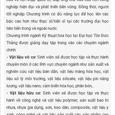
nghiệp hiện đại và phát triển bền vững. Đồng thời, người
tốt nghiệp Chương trình có đủ năng lực để học lên các
bậc cao hơn như thạc sĩ/tiến sĩ tại các trường đại học
tiên tiến trong và ngoài nước.
Chương trình ngành Kỹ thuạt hóa học tại Đại học Tôn Đức
Thắng được giảng dạy tập trung vào các chuyên ngành
chính:
- Vật liệu vô cơ
: Sinh viên sẽ được học tập và thực hành
chuyên môn ở các lĩnh vực chuyên ngành như sản xuất và
nghiên cứu vật liệu bán dẫn, vật liệu màng hóa học, vật
liệu xử lý môi trường, vật liệu silicate, vật liệu pin năng
lượng, vật liệu nano, cảm biến hóa học, phân bón,...
- Vật liệu hữu cơ:
Sinh viên sẽ được học tập và thực
hành về công nghệ và vật liệu polymer, sản xuất bao bì
nhựa, nhựa gia dụng, sơn, keo dán, composite, vật liệu y
sinh, công nghệ và vật liệu sản xuất các sản phẩm cao