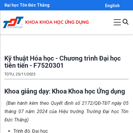
Nhảy
Đại học Tôn Đức Thắng
English
đến
nội
KHOA KHOA HỌC ỨNG DỤNG
dung
Kỹ thuật Hóa học - Chương trình Đại học
tiên tiến - F7520301
TDTU, 25/11/2025
Khoa giảng dạy: Khoa Khoa học Ứng dụng
(Ban hành kèm theo Quyết định số 2172/QĐ-TĐT ngày 05
tháng 07 năm 2024 của Hiệu trưởng Trường Đại học Tôn
Đức Thắng)
Trình độ: Đại học