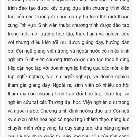
trình đào tạo được xây dựng dựa trên chương trình đào
tạo của các trường đại học có uy tín trên thế giới thuộc
cùng lĩnh vực. Sinh viên thuộc chương trình được đào tạo
trong một môi trường học tập, thực hành và nghiên cứu
với những điều kiện tối ưu, được giảng dạy, hướng dẫn
bởi đội ngũ giảng viên trong và ngoài nước có nhiều kinh
nghiệm. Sinh viên chương trình được đào tạo theo hướng
tiếp cận học tập với doanh nghiệp thông qua các môn kiến
tập nghề nghiệp, tập sự nghề nghiệp, và doanh nghiệp
tham gia giảng dạy. Ngoài ra, sinh viên có nhiều cơ hội
tham gia các chương trình trao đổi học tập, thực tập và
nghiên cứu tại các Trường đại học, Viện nghiên cứu trong
và ngoài nước. Chương trình định hướng đào tạo đội ngũ
kỹ sư/cử nhân hóa học có ngoại ngữ thành thạo, năng lực
chuyên môn vững vàng, tư duy sáng tạo, khả năng nghiên
cứu và hội nhập quốc tế, đáp ứng nhu cầu của nền công