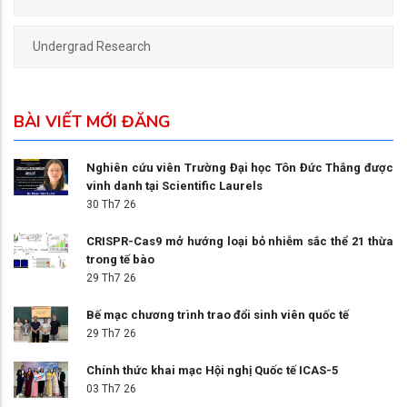
Undergrad Research
BÀI VIẾT MỚI ĐĂNG
Nghiên cứu viên Trường Đại học Tôn Đức Thắng được
vinh danh tại Scientific Laurels
30 Th7 26
CRISPR-Cas9 mở hướng loại bỏ nhiễm sắc thể 21 thừa
trong tế bào
29 Th7 26
Bế mạc chương trình trao đổi sinh viên quốc tế
29 Th7 26
Chính thức khai mạc Hội nghị Quốc tế ICAS-5
03 Th7 26