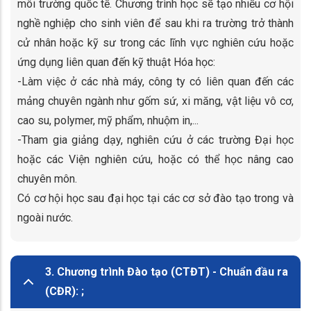
môi trường quốc tế. Chương trình học sẽ tạo nhiều cơ hội
nghề nghiệp cho sinh viên để sau khi ra trường trở thành
cử nhân hoặc kỹ sư trong các lĩnh vực nghiên cứu hoặc
ứng dụng liên quan đến kỹ thuật Hóa học:
-Làm việc ở các nhà máy, công ty có liên quan đến các
mảng chuyên ngành như gốm sứ, xi măng, vật liệu vô cơ,
cao su, polymer, mỹ phẩm, nhuộm in,...
-Tham gia giảng dạy, nghiên cứu ở các trường Đại học
hoặc các Viện nghiên cứu, hoặc có thể học nâng cao
chuyên môn.
Có cơ hội học sau đại học tại các cơ sở đào tạo trong và
ngoài nước.
3. Chương trình Đào tạo (CTĐT) - Chuẩn đầu ra
(CĐR):
;