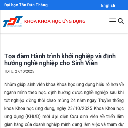
Nhảy
Đại học Tôn Đức Thắng
English
đến
nội
KHOA KHOA HỌC ỨNG DỤNG
dung
Tọa đàm Hành trình khởi nghiệp và định
hướng nghề nghiệp cho Sinh Viên
TDTU, 27/10/2025
Nhằm giúp sinh viên khoa Khoa học ứng dụng hiểu rõ hơn về
ngành mình theo học, định hướng được nghề nghiệp sau khi
tốt nghiệp đồng thời chào mừng 24 năm ngày Truyền thống
khoa Khoa học ứng dụng, ngày 23/10/2025 Khoa Khoa học
ứng dụng (KHƯD) mời đại diện Cựu sinh viên về triển lãm
gian hàng của doanh nghiệp mình đang làm việc và tham dự