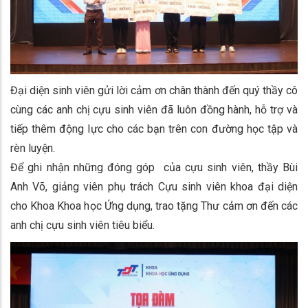
Đại diện sinh viên gửi lời cảm ơn chân thành đến quý thầy cô
cùng các anh chị cựu sinh viên đã luôn đồng hành, hỗ trợ và
tiếp thêm động lực cho các bạn trên con đường học tập và
rèn luyện.
Để ghi nhận những đóng góp của cựu sinh viên, thầy Bùi
Anh Võ, giảng viên phụ trách Cựu sinh viên khoa đại diện
cho Khoa Khoa học Ứng dụng, trao tặng Thư cảm ơn đến các
anh chị cựu sinh viên tiêu biểu.