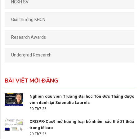
NCKH SV
Giải thưởng KHCN
Research Awards
Undergrad Research
BÀI VIẾT MỚI ĐĂNG
Nghiên cứu viên Trường Đại học Tôn Đức Thắng được
vinh danh tại Scientific Laurels
30 Th7 26
CRISPR-Cas9 mở hướng loại bỏ nhiễm sắc thể 21 thừa
trong tế bào
29 Th7 26