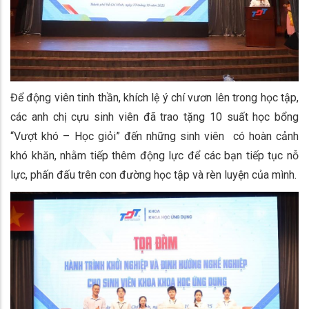
Để động viên tinh thần, khích lệ ý chí vươn lên trong học tập,
các anh chị cựu sinh viên đã trao tặng 10 suất học bổng
“Vượt khó – Học giỏi” đến những sinh viên có hoàn cảnh
khó khăn, nhằm tiếp thêm động lực để các bạn tiếp tục nỗ
lực, phấn đấu trên con đường học tập và rèn luyện của mình.