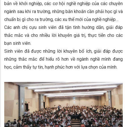
bản về khởi nghiệp, các cơ hội nghề nghiệp của các chuyên
ngành sau khi ra trường, những băn khoăn cần phải học gì và
chuẩn bị gì cho ra trường, các xu thế mới của nghề nghiệp…
Các anh chị cựu sinh viên đã tận tình hướng dẫn, giải đáp
thắc mắc và cho nhiều lời khuyên giá trị, thực tiễn cho các
bạn sinh viên.
Sinh viên đã được những lời khuyên bổ ích, giải đáp được
những thắc mắc để hiểu rõ hơn về ngành nghề mình đang
học, cảm thấy tự tin, hạnh phúc hơn với lựa chọn của mình.