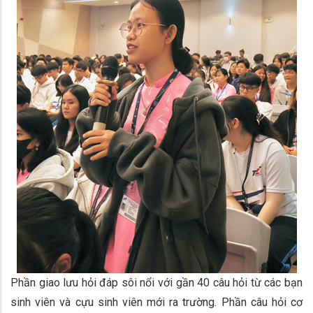
Phần giao lưu hỏi đáp sôi nổi với gần 40 câu hỏi từ các bạn
sinh viên và cựu sinh viên mới ra trường. Phần câu hỏi cơ