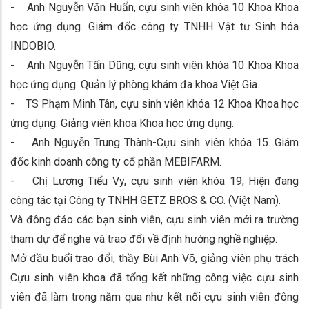
- Anh Nguyễn Văn Huẩn, cựu sinh viên khóa 10 Khoa Khoa
học ứng dụng. Giám đốc công ty TNHH Vật tư Sinh hóa
INDOBIO.
- Anh Nguyễn Tấn Dũng, cựu sinh viên khóa 10 Khoa Khoa
học ứng dụng. Quản lý phòng khám đa khoa Việt Gia.
- TS Phạm Minh Tân, cựu sinh viên khóa 12 Khoa Khoa học
ứng dụng. Giảng viên khoa Khoa học ứng dụng.
- Anh Nguyễn Trung Thành-Cựu sinh viên khóa 15. Giám
đốc kinh doanh công ty cổ phần MEBIFARM.
- Chị Lương Tiểu Vy, cựu sinh viên khóa 19, Hiện đang
công tác tại Công ty TNHH GETZ BROS & CO. (Việt Nam).
Và đông đảo các bạn sinh viên, cựu sinh viên mới ra trường
tham dự để nghe và trao đổi về định hướng nghề nghiệp.
Mở đầu buổi trao đổi, thầy Bùi Anh Võ, giảng viên phụ trách
Cựu sinh viên khoa đã tổng kết những công việc cựu sinh
viên đã làm trong năm qua như kết nối cựu sinh viên đông