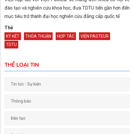
đào tạo và nghiên cứu khoa học, đưa TDTU tiến gần hơn đến
mục tiêu trở thanh đại học nghiên cứu đẳng cấp quốc tế.
Thẻ
KÝ KẾT
THỎA THUẬN
HỢP TÁC
VIỆN PASTEUR
TDTU
THỂ LOẠI TIN
Tin tức - Sự kiện
Thông báo
Đào tạo