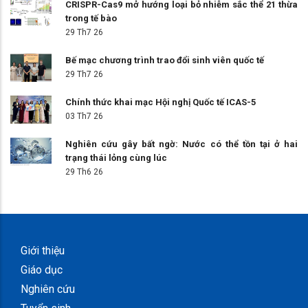
CRISPR-Cas9 mở hướng loại bỏ nhiễm sắc thể 21 thừa
trong tế bào
29 Th7 26
Bế mạc chương trình trao đổi sinh viên quốc tế
29 Th7 26
Chính thức khai mạc Hội nghị Quốc tế ICAS-5
03 Th7 26
Nghiên cứu gây bất ngờ: Nước có thể tồn tại ở hai
trạng thái lỏng cùng lúc
29 Th6 26
Giới thiệu
Giáo dục
Nghiên cứu