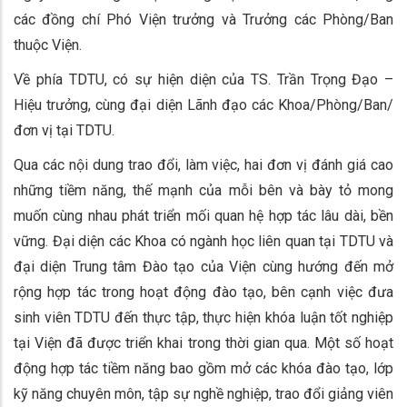
các đồng chí Phó Viện trưởng và Trưởng các Phòng/Ban
thuộc Viện.
Về phía TDTU, có sự hiện diện của TS. Trần Trọng Đạo –
Hiệu trưởng, cùng đại diện Lãnh đạo các Khoa/Phòng/Ban/
đơn vị tại TDTU.
Qua các nội dung trao đổi, làm việc, hai đơn vị đánh giá cao
những tiềm năng, thế mạnh của mỗi bên và bày tỏ mong
muốn cùng nhau phát triển mối quan hệ hợp tác lâu dài, bền
vững. Đại diện các Khoa có ngành học liên quan tại TDTU và
đại diện Trung tâm Đào tạo của Viện cùng hướng đến mở
rộng hợp tác trong hoạt động đào tạo, bên cạnh việc đưa
sinh viên TDTU đến thực tập, thực hiện khóa luận tốt nghiệp
tại Viện đã được triển khai trong thời gian qua. Một số hoạt
động hợp tác tiềm năng bao gồm mở các khóa đào tạo, lớp
kỹ năng chuyên môn, tập sự nghề nghiệp, trao đổi giảng viên