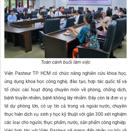
Toàn cảnh buổi làm việc
Viện Pasteur TP. HCM có chức năng nghiên cứu khoa học,
ứng dụng khoa học công nghệ, đào tạo, hợp tác quốc tế và
tổ chức các hoạt động chuyên môn về phòng, chống dịch,
bệnh truyền nhiễm, bệnh không lây nhiễm. Đây còn là đơn vị y
tế dự phòng lớn, có uy tín cả trong và ngoài nước, chuyên
thực hiện dịch vụ sinh y học kỹ thuật với gần 300 xét nghiệm
các loại cho người, thực phẩm, nước, sản phẩm công nghiệp.
Việc hợp tác với Viện Pasteur sẽ mang đến nhiều cơ hội về