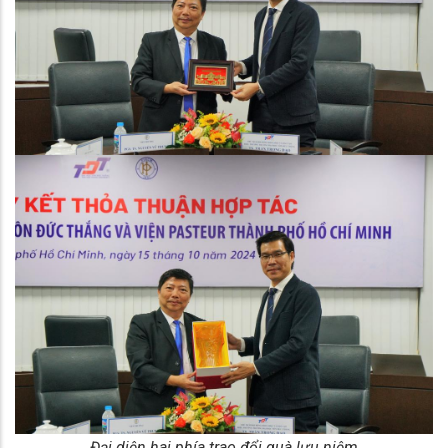
Đại diện hai phía trao đổi quà lưu niệm