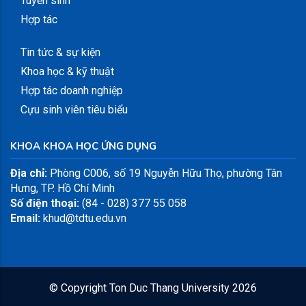
Tuyển sinh
Hợp tác
Tin tức & sự kiện
Khoa học & kỹ thuật
Hợp tác doanh nghiệp
Cựu sinh viên tiêu biểu
KHOA KHOA HỌC ỨNG DỤNG
Địa chỉ:
Phòng C006, số 19 Nguyễn Hữu Thọ, phường Tân
Hưng, TP. Hồ Chí Minh
Số điện thoại:
(84 - 028) 377 55 058
Email:
khud@tdtu.edu.vn
© Copyright
Ton Duc Thang University
2026