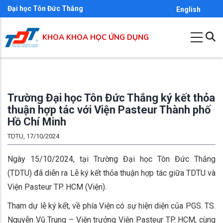
Nhảy
Đại học Tôn Đức Thắng
English
đến
nội
KHOA KHOA HỌC ỨNG DỤNG
dung
Trường Đại học Tôn Đức Thắng ký kết thỏa
thuận hợp tác với Viện Pasteur Thành phố
Hồ Chí Minh
TDTU, 17/10/2024
Ngày 15/10/2024, tại Trường Đại học Tôn Đức Thắng
(TDTU) đã diễn ra Lễ ký kết thỏa thuận hợp tác giữa TDTU và
Viện Pasteur TP. HCM (Viện).
Tham dự lễ ký kết, về phía Viện có sự hiện diện của PGS. TS.
Nguyễn Vũ Trung – Viện trưởng Viện Pasteur TP. HCM, cùng