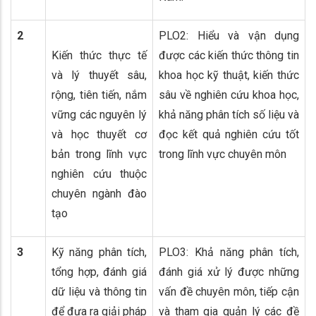
2
PLO2: Hiểu và vận dụng
Kiến thức thực tế
được các kiến thức thông tin
và lý thuyết sâu,
khoa học kỹ thuật, kiến thức
rộng, tiên tiến, nắm
sâu về nghiên cứu khoa học,
vững các nguyên lý
khả năng phân tích số liệu và
và học thuyết cơ
đọc kết quả nghiên cứu tốt
bản trong lĩnh vực
trong lĩnh vực chuyên môn
nghiên cứu thuộc
chuyên ngành đào
tạo
3
Kỹ năng phân tích,
PLO3: Khả năng phân tích,
tổng hợp, đánh giá
đánh giá xử lý được những
dữ liệu và thông tin
vấn đề chuyên môn, tiếp cận
để đưa ra giải pháp
và tham gia quản lý các đề