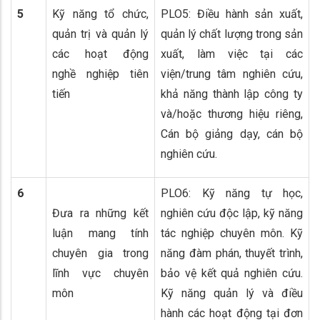
5
Kỹ năng tổ chức,
PLO5: Điều hành sản xuất,
quản trị và quản lý
quản lý chất lượng trong sản
các hoạt động
xuất, làm việc tại các
nghề nghiệp tiên
viện/trung tâm nghiên cứu,
tiến
khả năng thành lập công ty
và/hoặc thương hiệu riêng,
Cán bộ giảng dạy, cán bộ
nghiên cứu.
6
PLO6: Kỹ năng tự học,
Đưa ra những kết
nghiên cứu độc lập, kỹ năng
luận mang tính
tác nghiệp chuyên môn. Kỹ
chuyên gia trong
năng đàm phán, thuyết trình,
lĩnh vực chuyên
bảo vệ kết quả nghiên cứu.
môn
Kỹ năng quản lý và điều
hành các hoạt động tại đơn