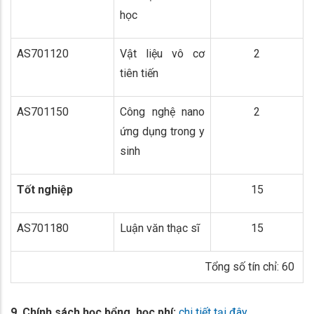
học
AS701120
Vật liệu vô cơ
2
tiên tiến
AS701150
Công nghệ nano
2
ứng dụng trong y
sinh
Tốt nghiệp
15
AS701180
Luận văn thạc sĩ
15
Tổng số tín chỉ: 60
9. Chính sách học bổng, học phí:
chi tiết tại đây