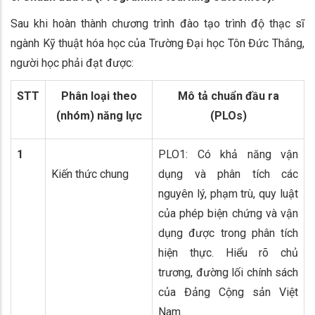
Sau khi hoàn thành chương trình đào tạo trình độ thạc sĩ
ngành Kỹ thuật hóa học của Trường Đại học Tôn Đức Thắng,
người học phải đạt được:
STT
Phân loại theo
Mô tả chuẩn đầu ra
(nhóm) năng lực
(PLOs)
1
PLO1: Có khả năng vận
Kiến thức chung
dụng và phân tích các
nguyên lý, phạm trù, quy luật
của phép biện chứng và vận
dụng được trong phân tích
hiện thực. Hiểu rõ chủ
trương, đường lối chính sách
của Đảng Cộng sản Việt
Nam.