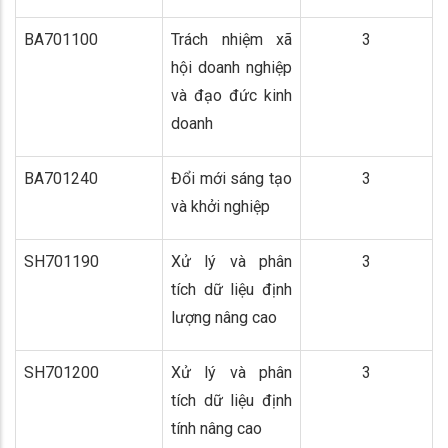
BA701100
Trách nhiệm xã
3
hội doanh nghiệp
và đạo đức kinh
doanh
BA701240
Đổi mới sáng tạo
3
và khởi nghiệp
SH701190
Xử lý và phân
3
tích dữ liệu định
lượng nâng cao
SH701200
Xử lý và phân
3
tích dữ liệu định
tính nâng cao