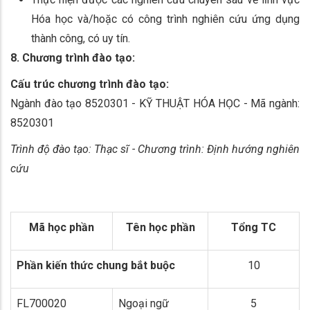
Hóa học và/hoặc có công trình nghiên cứu ứng dụng
thành công, có uy tín.
8. Chương trình đào tạo:
Cấu trúc chương trình đào tạo:
Ngành đào tạo 8520301 - KỸ THUẬT HÓA HỌC - Mã ngành:
8520301
Trình độ đào tạo: Thạc sĩ - Chương trình: Định hướng nghiên
cứu
Mã học phần
Tên học phần
Tổng TC
Phần kiến thức chung bắt buộc
10
FL700020
Ngoại ngữ
5