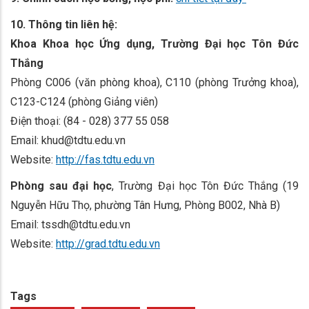
10. Thông tin liên hệ:
Khoa Khoa học Ứng dụng, Trường Đại học Tôn Đức
Thắng
Phòng C006 (văn phòng khoa), C110 (phòng Trưởng khoa),
C123-C124 (phòng Giảng viên)
Điện thoại: (84 - 028) 377 55 058
Email: khud@tdtu.edu.vn
Website:
http://fas.tdtu.edu.vn
Phòng sau đại học
, Trường Đại học Tôn Đức Thắng (19
Nguyễn Hữu Thọ, phường Tân Hưng, Phòng B002, Nhà B)
Email: tssdh@tdtu.edu.vn
Website:
http://grad.tdtu.edu.vn
Tags