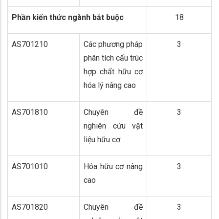
Phần kiến thức ngành bắt buộc
18
AS701210
Các phương pháp
3
phân tích cấu trúc
hợp chất hữu cơ
hóa lý nâng cao
AS701810
Chuyên đề
3
nghiên cứu vật
liệu hữu cơ
AS701010
Hóa hữu cơ nâng
3
cao
AS701820
Chuyên đề
3