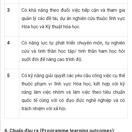
3
Có khả năng theo đuổi việc tiếp cận và tham gia
quản lý các đề tài, dự án nghiên cứu thuộc lĩnh vực
Hóa học và Kỹ thuật hóa học.
4
Có năng lực tự phát triển chuyên môn, tự nghiên
cứu và tinh thần học tập/ tinh thần ham học hỏi
suốt đời để nâng cao trình độ.
5
Có kỹ năng giải quyết các yêu cầu công việc cụ thể
thuộc phạm vi lĩnh vực Hóa học, kết hợp với kỹ
năng làm việc nhóm và làm việc theo tiêu chuẩn
quốc tế cùng với có đạo đức nghề nghiệp và có
trách nhiệm với xã hội.
6. Chuẩn đầu ra (Programme learning outcomes):