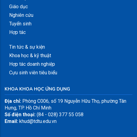
Giáo dục
Nghiên cứu
Tuyển sinh
Hợp tác
Tin tức & sự kiện
Khoa học & kỹ thuật
Hợp tác doanh nghiệp
Cựu sinh viên tiêu biểu
KHOA KHOA HỌC ỨNG DỤNG
Địa chỉ:
Phòng C006, số 19 Nguyễn Hữu Thọ, phường Tân
Hưng, TP. Hồ Chí Minh
Số điện thoại:
(84 - 028) 377 55 058
Email:
khud@tdtu.edu.vn