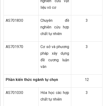
nghiên cứu vật
liệu vô cơ
AS701830
Chuyên đề
3
nghiên cứu hợp
chất tự nhiên
AS701970
Cơ sở và phương
3
pháp xây dựng
đề cương luận
văn
Phần kiến thức ngành tự chọn
12
AS701030
Hóa học các hợp
3
chất tự nhiên