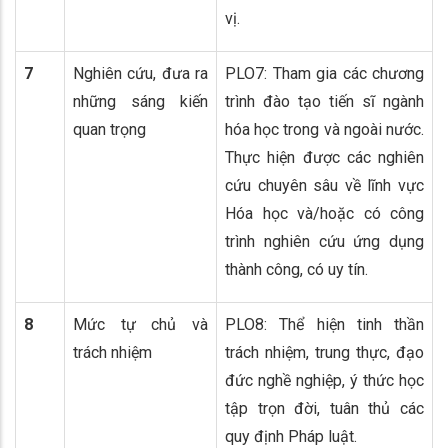
vị.
7
Nghiên cứu, đưa ra
PLO7: Tham gia các chương
những sáng kiến
trình đào tạo tiến sĩ ngành
quan trọng
hóa học trong và ngoài nước.
Thực hiện được các nghiên
cứu chuyên sâu về lĩnh vực
Hóa học và/hoặc có công
trình nghiên cứu ứng dụng
thành công, có uy tín.
8
Mức tự chủ và
PLO8: Thể hiện tinh thần
trách nhiệm
trách nhiệm, trung thực, đạo
đức nghề nghiệp, ý thức học
tập trọn đời, tuân thủ các
quy định Pháp luật.