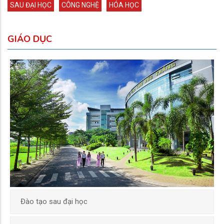
SAU ĐẠI HỌC
CÔNG NGHỆ
HÓA HỌC
GIÁO DỤC
Đào tạo sau đại học