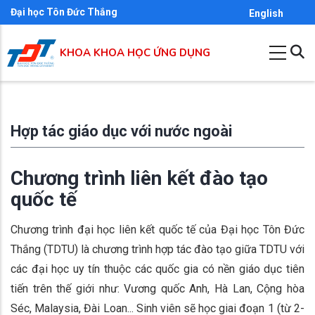
Nhảy
Đại học Tôn Đức Thắng
English
đến
nội
KHOA KHOA HỌC ỨNG DỤNG
dung
Hợp tác giáo dục với nước ngoài
Chương trình liên kết đào tạo
quốc tế
Chương trình đại học liên kết quốc tế của Đại học Tôn Đức
Thắng (TDTU) là chương trình hợp tác đào tạo giữa TDTU với
các đại học uy tín thuộc các quốc gia có nền giáo dục tiên
tiến trên thế giới như: Vương quốc Anh, Hà Lan, Cộng hòa
Séc, Malaysia, Đài Loan... Sinh viên sẽ học giai đoạn 1 (từ 2-