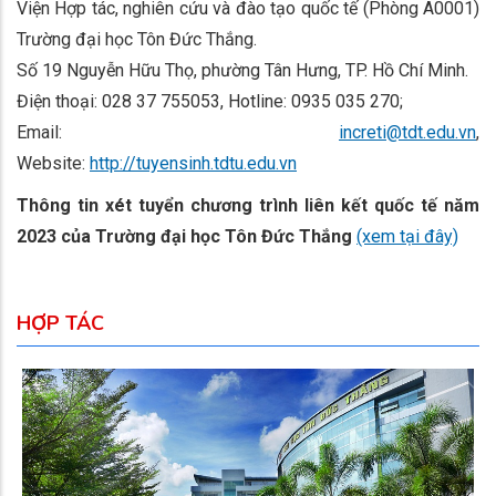
Viện Hợp tác, nghiên cứu và đào tạo quốc tế (Phòng A0001)
Trường đại học Tôn Đức Thắng.
Số 19 Nguyễn Hữu Thọ, phường Tân Hưng, TP. Hồ Chí Minh.
Điện thoại: 028 37 755053, Hotline: 0935 035 270;
Email:
increti@tdt.edu.vn
,
Website:
http://tuyensinh.tdtu.edu.vn
Thông tin xét tuyển chương trình liên kết quốc tế năm
2023 của Trường đại học Tôn Đức Thắng
(xem tại đây)
HỢP TÁC