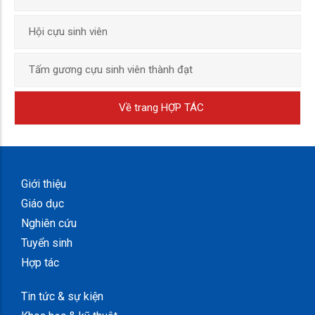
Hội cựu sinh viên
Tấm gương cựu sinh viên thành đạt
Về trang HỢP TÁC
Giới thiệu
Giáo dục
Nghiên cứu
Tuyển sinh
Hợp tác
Tin tức & sự kiện