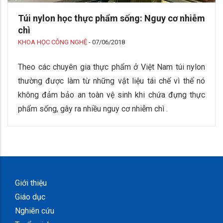
Túi nylon học thực phẩm sống: Nguy cơ nhiễm
chì
KHOA HỌC CÔNG NGHỆ
-
07/06/2018
Theo các chuyên gia thực phẩm ở Việt Nam túi nylon
thường được làm từ những vật liệu tái chế vì thế nó
không đảm bảo an toàn vệ sinh khi chứa đựng thực
phẩm sống, gây ra nhiều nguy cơ nhiễm chì .
Giới thiệu
Giáo dục
Nghiên cứu