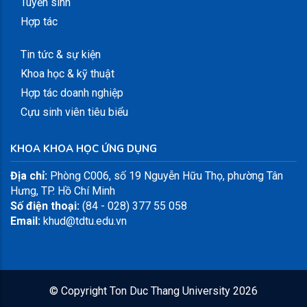
Tuyển sinh
Hợp tác
Tin tức & sự kiện
Khoa học & kỹ thuật
Hợp tác doanh nghiệp
Cựu sinh viên tiêu biểu
KHOA KHOA HỌC ỨNG DỤNG
Địa chỉ:
Phòng C006, số 19 Nguyễn Hữu Thọ, phường Tân
Hưng, TP. Hồ Chí Minh
Số điện thoại:
(84 - 028) 377 55 058
Email:
khud@tdtu.edu.vn
© Copyright
Ton Duc Thang University
2026